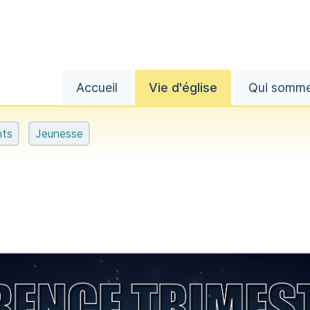
Accueil
Vie d'église
Qui somm
nts
Jeunesse