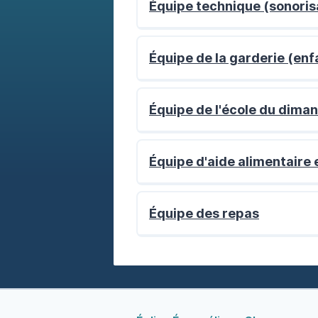
Équipe technique (sonorisa
Équipe de la garderie (enf
Équipe de l'école du diman
Équipe d'aide alimentaire 
Équipe des repas