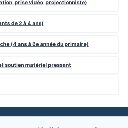
Annuler
Soumettre
tion, prise vidéo, projectionniste)
ants de 2 à 4 ans)
che (4 ans à 6e année du primaire)
et soutien matériel pressant