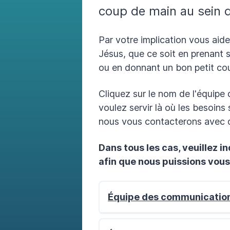
coup de main au sein d
Par votre implication vous aid
Jésus, que ce soit en prenant
ou en donnant un bon petit cou
Cliquez sur le nom de l'équipe 
voulez servir là où les besoins
nous vous contacterons avec q
Dans tous les cas, veuillez i
afin que nous puissions vous
Équipe des communicatio