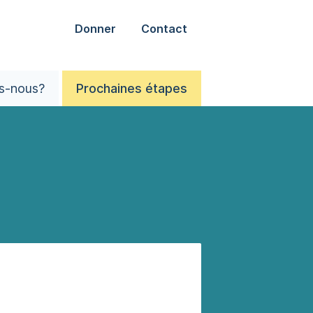
Donner
Contact
s-nous?
Prochaines étapes