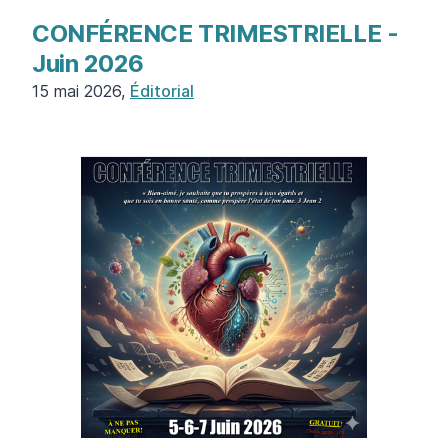
CONFÉRENCE TRIMESTRIELLE -
Juin 2026
15 mai 2026,
Éditorial