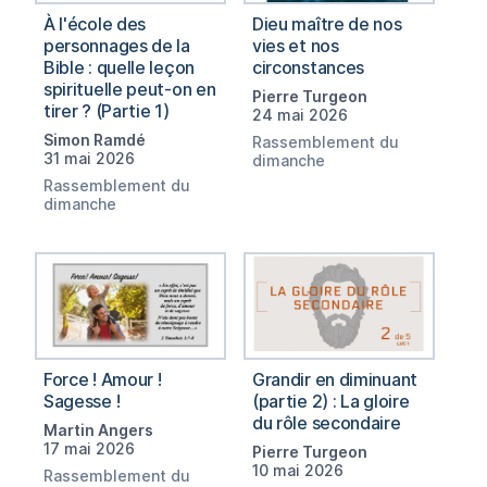
À l'école des
Dieu maître de nos
personnages de la
vies et nos
Bible : quelle leçon
circonstances
spirituelle peut-on en
Pierre Turgeon
tirer ? (Partie 1)
24 mai 2026
Simon Ramdé
Rassemblement du
31 mai 2026
dimanche
Rassemblement du
dimanche
Force ! Amour !
Grandir en diminuant
Sagesse !
(partie 2) : La gloire
du rôle secondaire
Martin Angers
17 mai 2026
Pierre Turgeon
10 mai 2026
Rassemblement du