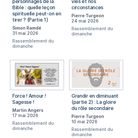
personnages de la
vies et nos
Bible : quelle leçon
circonstances
spirituelle peut-on en
Pierre Turgeon
tirer ? (Partie 1)
24 mai 2026
Simon Ramdé
Rassemblement du
31 mai 2026
dimanche
Rassemblement du
dimanche
Force ! Amour !
Grandir en diminuant
Sagesse !
(partie 2) : La gloire
du rôle secondaire
Martin Angers
17 mai 2026
Pierre Turgeon
10 mai 2026
Rassemblement du
dimanche
Rassemblement du
dimanche