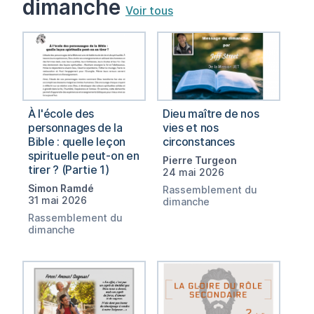
dimanche
Voir tous
À l'école des
Dieu maître de nos
personnages de la
vies et nos
Bible : quelle leçon
circonstances
spirituelle peut-on en
Pierre Turgeon
tirer ? (Partie 1)
24 mai 2026
Simon Ramdé
Rassemblement du
31 mai 2026
dimanche
Rassemblement du
dimanche