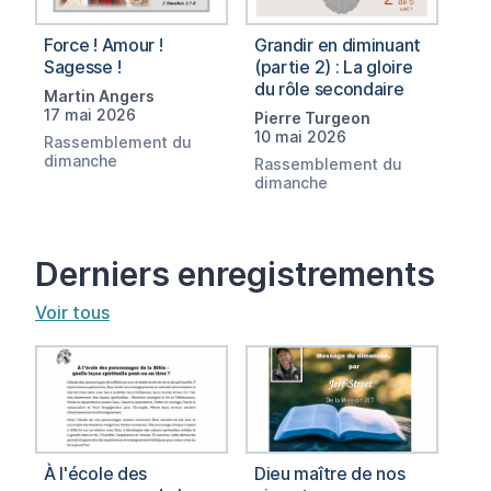
Force ! Amour !
Grandir en diminuant
Sagesse !
(partie 2) : La gloire
du rôle secondaire
Martin Angers
17 mai 2026
Pierre Turgeon
10 mai 2026
Rassemblement du
dimanche
Rassemblement du
dimanche
Derniers enregistrements
Voir tous
À l'école des
Dieu maître de nos