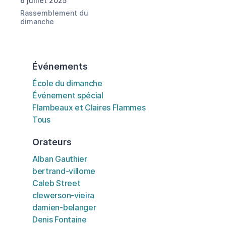
6 juillet 2025
Rassemblement du
dimanche
Événements
École du dimanche
Événement spécial
Flambeaux et Claires Flammes
Tous
Orateurs
Alban Gauthier
bertrand-villome
Caleb Street
clewerson-vieira
damien-belanger
Denis Fontaine