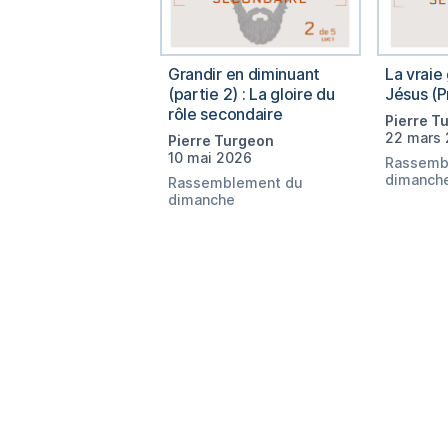
Grandir en diminuant
La vraie
(partie 2) : La gloire du
Jésus (P
rôle secondaire
Pierre T
22 mars
Pierre Turgeon
10 mai 2026
Rassemb
dimanch
Rassemblement du
dimanche